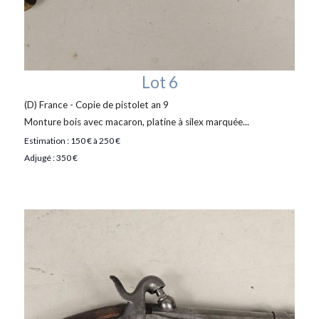
Lot 6
(D) France - Copie de pistolet an 9
Monture bois avec macaron, platine à silex marquée...
Estimation : 150 € à 250 €
Adjugé : 350 €