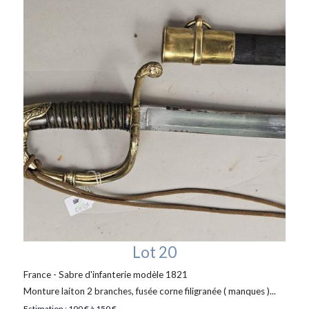
Lot 20
France - Sabre d'infanterie modèle 1821
Monture laiton 2 branches, fusée corne filigranée ( manques )...
Estimation : 100 € à 150 €