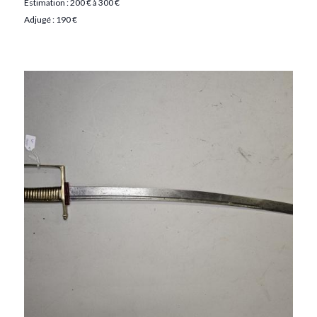
Estimation : 200 € à 300 €
Adjugé : 190 €