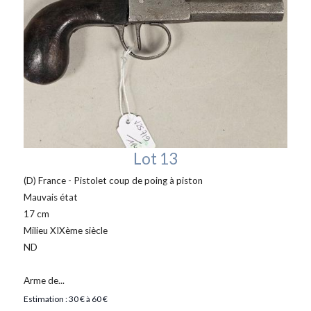
Lot 13
(D) France - Pistolet coup de poing à piston
Mauvais état
17 cm
Milieu XIXème siècle
ND
Arme de...
Estimation : 30 € à 60 €