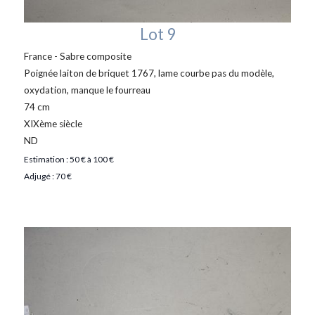
Lot 9
France - Sabre composite
Poignée laiton de briquet 1767, lame courbe pas du modèle,
oxydation, manque le fourreau
74 cm
XIXème siècle
ND
Estimation : 50 € à 100 €
Adjugé : 70 €