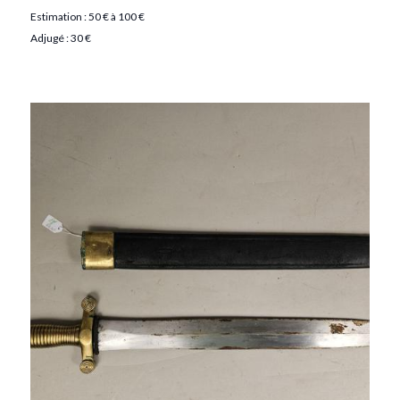
Estimation : 50 € à 100 €
Adjugé : 30 €