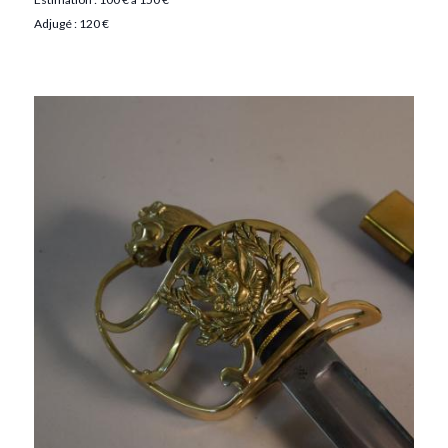
Adjugé : 120 €