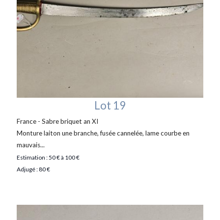
Lot 19
France - Sabre briquet an XI
Monture laiton une branche, fusée cannelée, lame courbe en
mauvais...
Estimation : 50 € à 100 €
Adjugé : 80 €