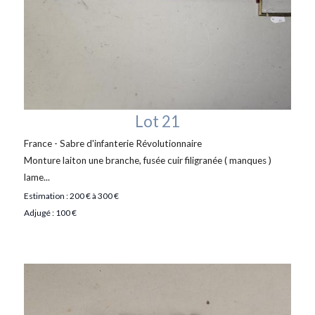
Lot 21
France - Sabre d'infanterie Révolutionnaire
Monture laiton une branche, fusée cuir filigranée ( manques )
lame...
Estimation : 200 € à 300 €
Adjugé : 100 €