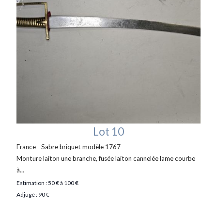
Lot 10
France - Sabre briquet modèle 1767
Monture laiton une branche, fusée laiton cannelée lame courbe
à...
Estimation : 50 € à 100 €
Adjugé : 90 €