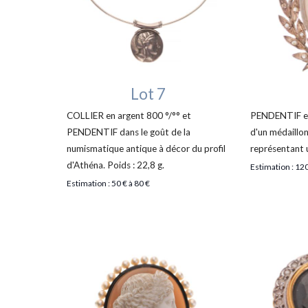
Lot 7
COLLIER en argent 800 °/°° et
PENDENTIF en
PENDENTIF dans le goût de la
d'un médaillo
numismatique antique à décor du profil
représentant u
d'Athéna. Poids : 22,8 g.
Estimation : 120
Estimation : 50 € à 80 €