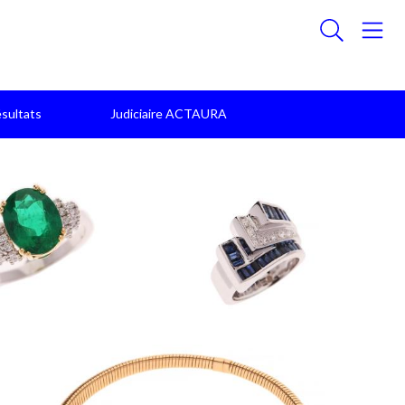
sultats
Judiciaire ACTAURA