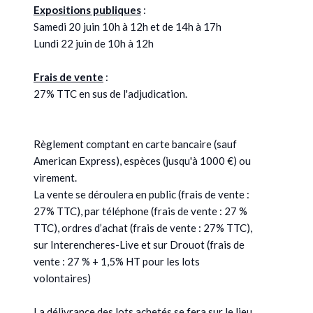
Expositions publiques
:
Samedi 20 juin 10h à 12h et de 14h à 17h
Lundi 22 juin de 10h à 12h
Frais de vente
:
27% TTC en sus de l'adjudication.
Règlement comptant en carte bancaire (sauf
American Express), espèces (jusqu'à 1000 €) ou
virement.
La vente se déroulera en public (frais de vente :
27% TTC), par téléphone (frais de vente : 27 %
TTC), ordres d’achat (frais de vente : 27% TTC),
sur Interencheres-Live et sur Drouot (frais de
vente : 27 % + 1,5% HT pour les lots
volontaires)
La délivrance des lots achetés se fera sur le lieu