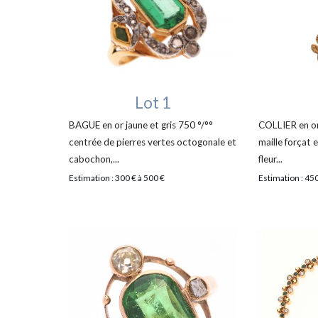
Lot 1
BAGUE en or jaune et gris 750 °/°°
COLLIER en or
centrée de pierres vertes octogonale et
maille forçat 
cabochon,...
fleur...
Estimation : 300 € à 500 €
Estimation : 450