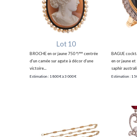
Lot 10
BROCHE en or jaune 750 °/°° centrée
BAGUE cockta
d'un camée sur agate à décor d'une
en or jaune et
victoire...
saphir australi
Estimation : 1 800 € à 3 000 €
Estimation : 1 5