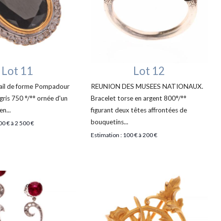
Lot 11
Lot 12
il de forme Pompadour
REUNION DES MUSEES NATIONAUX.
 gris 750 °/°° ornée d'un
Bracelet torse en argent 800°/°°
en...
figurant deux têtes affrontées de
bouquetins...
00 € à 2 500 €
Estimation : 100 € à 200 €