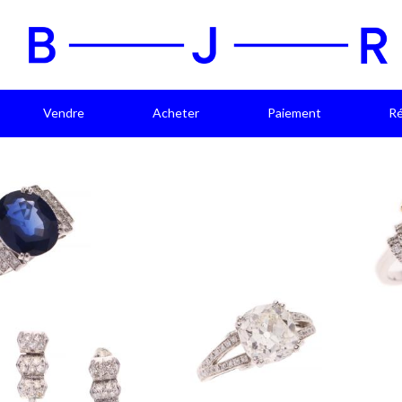
Vendre
Acheter
Paiement
Ré