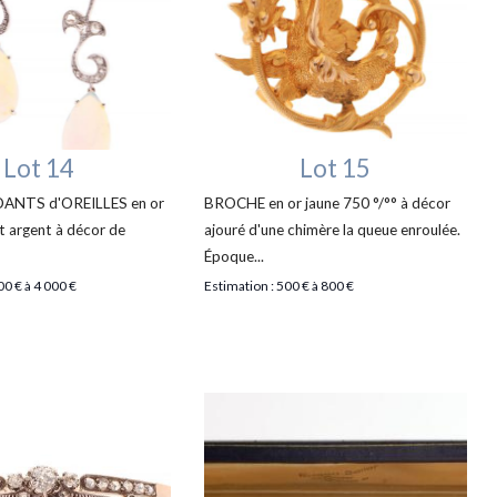
Lot 14
Lot 15
DANTS d'OREILLES en or
BROCHE en or jaune 750 °/°° à décor
et argent à décor de
ajouré d'une chimère la queue enroulée.
Époque...
00 € à 4 000 €
Estimation : 500 € à 800 €