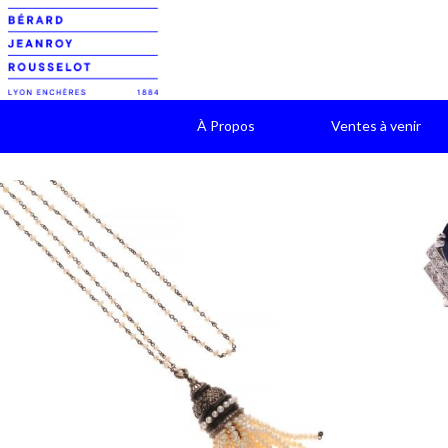
À Propos
Ventes à venir