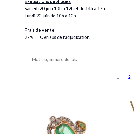
Expositions publiques
:
Samedi 20 juin 10h à 12h et de 14h à 17h
Lundi 22 juin de 10h à 12h
Frais de vente
:
27% TTC en sus de l'adjudication.
1
2