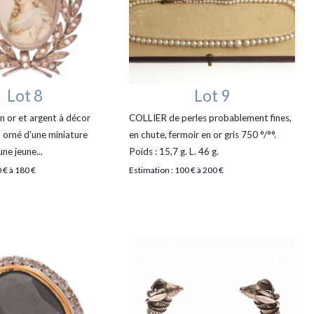
Lot 8
Lot 9
 or et argent à décor
COLLIER de perles probablement fines,
n orné d'une miniature
en chute, fermoir en or gris 750 °/°°.
ne jeune...
Poids : 15,7 g. L. 46 g.
 € à 180 €
Estimation : 100 € à 200 €