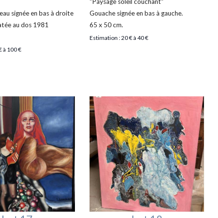
"Paysage soleil couchant"
eau signée en bas à droite
Gouache signée en bas à gauche.
datée au dos 1981
65 x 50 cm.
Estimation : 20 € à 40 €
€ à 100 €