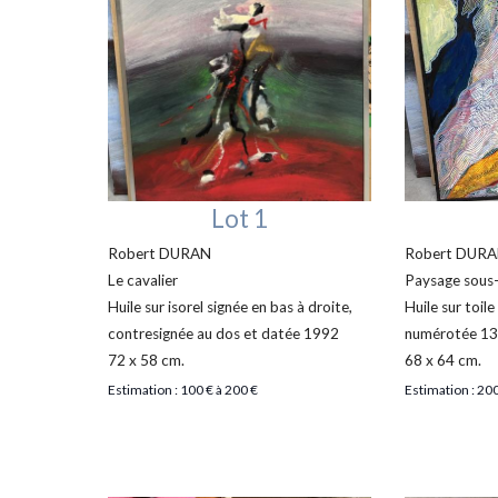
Lot 1
Robert DURAN
Robert DUR
Le cavalier
Paysage sous
Huile sur isorel signée en bas à droite,
Huile sur toile
contresignée au dos et datée 1992
numérotée 13
72 x 58 cm.
68 x 64 cm.
Estimation : 100 € à 200 €
Estimation : 200