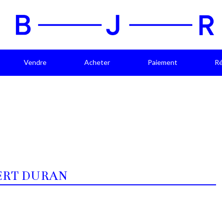
Vendre
Acheter
Paiement
Ré
ERT DURAN