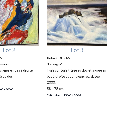
Lot 2
Lot 3
AN
Robert DURAN
-marin
"La vague"
 signée en bas à droite,
Huile sur toile titrée au dos et signée en
5 au dos.
bas à droite et contresignée, datée
2000.
58 x 78 cm.
 € à 400 €
Estimation : 150 € à 300 €