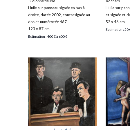
"Colonne fleurie"
Rochers
Huile sur panneau signée en bas à
Huile sur pann
droite, datée 2002, contresignée au
et signée et 
dos et numérotée 467.
52 x 46 cm.
123 x 87 cm.
Estimation : 50 
Estimation : 400 € à 600 €