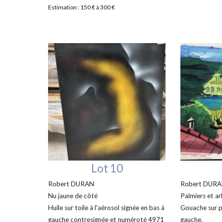
Estimation : 150 € à 300 €
Lot 10
Robert DURAN
Robert DUR
Nu jaune de côté
Palmiers et ar
Huile sur toile à l'aérosol signée en bas à
Gouache sur p
gauche contresignée et numéroté 4971
gauche.