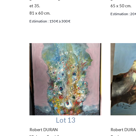
et 35.
65 x 50 cm.
81 x 60 cm.
Estimation : 20 
Estimation : 150 € à 300 €
Lot 13
Robert DURAN
Robert DUR