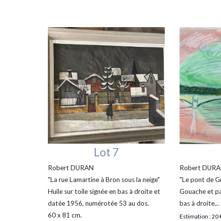
Lot 7
Robert DURAN
Robert DUR
"La rue Lamartine à Bron sous la neige"
"Le pont de Gr
Huile sur toile signée en bas à droite et
Gouache et pa
datée 1956, numérotée 53 au dos.
bas à droite...
60 x 81 cm.
Estimation : 20 