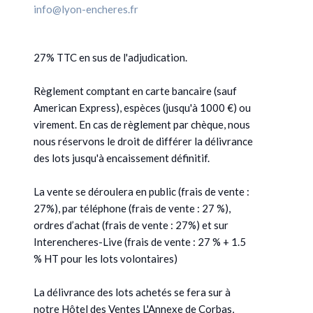
info@lyon-encheres.fr
27% TTC en sus de l'adjudication.
Règlement comptant en carte bancaire (sauf
American Express), espèces (jusqu'à 1000 €) ou
virement. En cas de règlement par chèque, nous
nous réservons le droit de différer la délivrance
des lots jusqu'à encaissement définitif.
La vente se déroulera en public (frais de vente :
27%), par téléphone (frais de vente : 27 %),
ordres d’achat (frais de vente : 27%) et sur
Interencheres-Live (frais de vente : 27 % + 1.5
% HT pour les lots volontaires)
La délivrance des lots achetés se fera sur à
notre Hôtel des Ventes L'Annexe de Corbas,