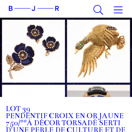
LOT 39
PENDENTIF CROIX EN OR JAUNE
750/°°À DÉCOR TORSADÉ SERTI
D'UNE PERLE DE CULTURE ET DE