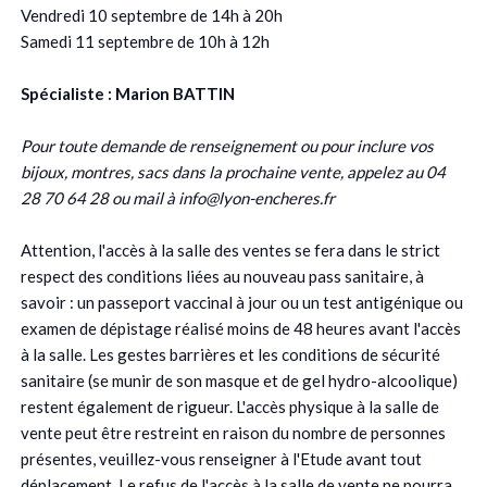
Vendredi 10 septembre de 14h à 20h
Samedi 11 septembre de 10h à 12h
Spécialiste : Marion BATTIN
Pour toute demande de renseignement ou pour inclure vos
bijoux, montres, sacs dans la prochaine vente, appelez au 04
28 70 64 28 ou mail à info@lyon-encheres.fr
Attention, l'accès à la salle des ventes se fera dans le strict
respect des conditions liées au nouveau pass sanitaire, à
savoir : un passeport vaccinal à jour ou un test antigénique ou
examen de dépistage réalisé moins de 48 heures avant l'accès
à la salle. Les gestes barrières et les conditions de sécurité
sanitaire (se munir de son masque et de gel hydro-alcoolique)
restent également de rigueur. L'accès physique à la salle de
vente peut être restreint en raison du nombre de personnes
présentes, veuillez-vous renseigner à l'Etude avant tout
déplacement. Le refus de l'accès à la salle de vente ne pourra