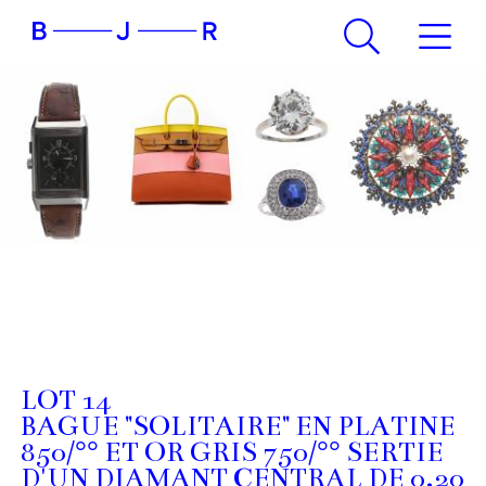
LOT 14
BAGUE "SOLITAIRE" EN PLATINE
850/°° ET OR GRIS 750/°° SERTIE
D'UN DIAMANT CENTRAL DE 0.20