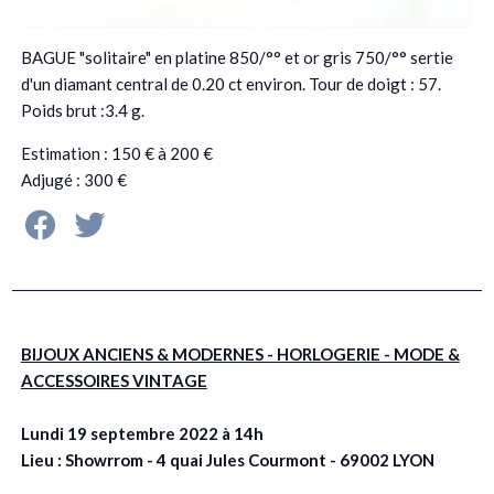
BAGUE "solitaire" en platine 850/°° et or gris 750/°° sertie
d'un diamant central de 0.20 ct environ. Tour de doigt : 57.
Poids brut :3.4 g.
Estimation : 150 € à 200 €
Adjugé : 300 €
BIJOUX ANCIENS & MODERNES - HORLOGERIE - MODE &
ACCESSOIRES VINTAGE
Lundi 19 septembre 2022 à 14h
Lieu : Showrrom - 4 quai Jules Courmont - 69002 LYON