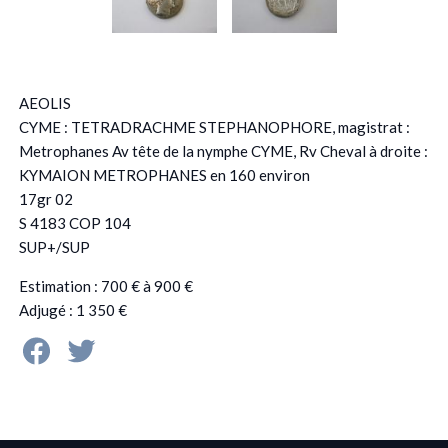
AEOLIS
CYME : TETRADRACHME STEPHANOPHORE, magistrat :
Metrophanes Av tête de la nymphe CYME, Rv Cheval à droite :
KYMAION METROPHANES en 160 environ
17gr 02
S 4183 COP 104
SUP+/SUP
Estimation : 700 € à 900 €
Adjugé : 1 350 €