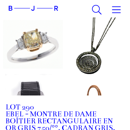
LOT 290
EBEL - MONTRE DE DAME
BOÎTIER RECTANGULAIRE EN
OR GRIS 750/°°, CADRAN GRIS,