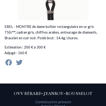
EBEL - MONTRE de dame boîtier rectangulaire en or gris
750/°°, cadran gris, chiffres arabes, entourage de diamants.
Bracelet en cuir noir. Poids brut : 14.4g. Usures.
Estimation : 200 € à 300 €
Adjugé : 160 €
OVV BÉRARD-JEANROY-ROUSSELOT
Commissaires-priseurs
Antoine Bérard