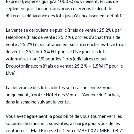
Express), espèces (jusqu'à 1000 €) ou virement. En cas de
règlement par chèque, nous nous réservons le droit de
différer la délivrance des lots jusqu'à encaissement définitif.
La vente se déroulera en public (frais de vente : 25,2%), par
téléphone (frais de vente : 25,2 %), ordres d’achat (frais de
vente : 25,2%) et simultanément sur Interencheres-Live (frais
de vente : 25,2 % + 3% HT pour le Live pour les lots
volontaires / ou 1% pour les *lots judiciaires) et sur
Drouotonline.com (frais de vente : 25,2 % + 1,5%HT pour le
Live).
La délivrance des lots achetés se fera sur rendez-vous
uniquement, à notre Hôtel des Ventes L'Annexe de Corbas,
dans la semaine suivant la vente.
Vous avez également la possibilité de vous tourner vers les
sociétés de transport suivantes, à charge pour vous de les
contacter : - Mail Boxes Etc. Centre MBE 002 / MBE - 04 72