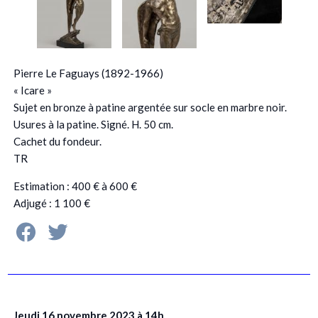
Pierre Le Faguays (1892-1966)
« Icare »
Sujet en bronze à patine argentée sur socle en marbre noir.
Usures à la patine. Signé. H. 50 cm.
Cachet du fondeur.
TR
Estimation : 400 € à 600 €
Adjugé : 1 100 €
Jeudi 16 novembre 2023 à 14h