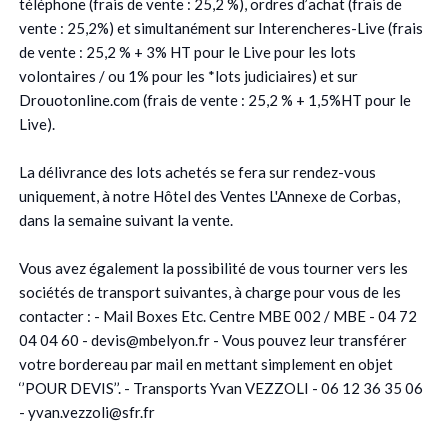
téléphone (frais de vente : 25,2 %), ordres d’achat (frais de
vente : 25,2%) et simultanément sur Interencheres-Live (frais
de vente : 25,2 % + 3% HT pour le Live pour les lots
volontaires / ou 1% pour les *lots judiciaires) et sur
Drouotonline.com (frais de vente : 25,2 % + 1,5%HT pour le
Live).
La délivrance des lots achetés se fera sur rendez-vous
uniquement, à notre Hôtel des Ventes L'Annexe de Corbas,
dans la semaine suivant la vente.
Vous avez également la possibilité de vous tourner vers les
sociétés de transport suivantes, à charge pour vous de les
contacter : - Mail Boxes Etc. Centre MBE 002 / MBE - 04 72
04 04 60 - devis@mbelyon.fr - Vous pouvez leur transférer
votre bordereau par mail en mettant simplement en objet
‘’POUR DEVIS’’. - Transports Yvan VEZZOLI - 06 12 36 35 06
- yvan.vezzoli@sfr.fr