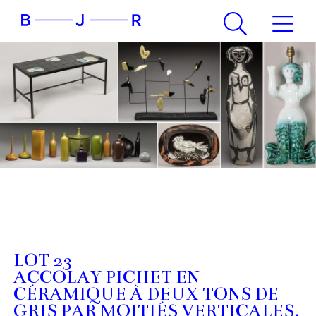
LOT 23
ACCOLAY PICHET EN
CÉRAMIQUE À DEUX TONS DE
GRIS PAR MOITIÉS VERTICALES.