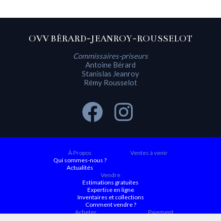
OVV BÉRARD-JEANROY-ROUSSELOT
Commissaires-priseurs
Antoine Bérard
Stanislas Jeanroy
Rémy Rousselot
À Propos
Ventes à venir
Qui sommes-nous ?
Actualités
Vendre
Estimations gratuites
Expertise en ligne
Inventaires et collections
Comment vendre ?
Acheter
Paiement
Ventes à venir