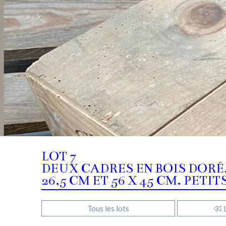
LOT 7
DEUX CADRES EN BOIS DORÉ.
26,5 CM ET 56 X 45 CM. PETI
Tous les lots
L