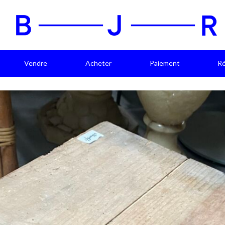
Vendre
Acheter
Paiement
Ré