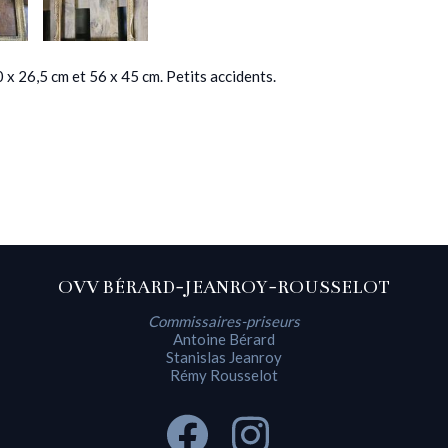
x 26,5 cm et 56 x 45 cm. Petits accidents.
OVV BÉRARD-JEANROY-ROUSSELOT
Commissaires-priseurs
Antoine Bérard
Stanislas Jeanroy
Rémy Rousselot