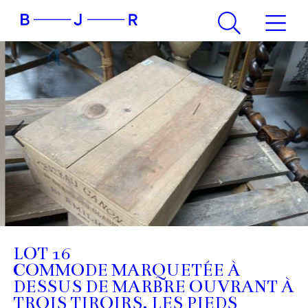
LOT 16
COMMODE MARQUETÉE À
DESSUS DE MARBRE OUVRANT À
TROIS TIROIRS, LES PIEDS