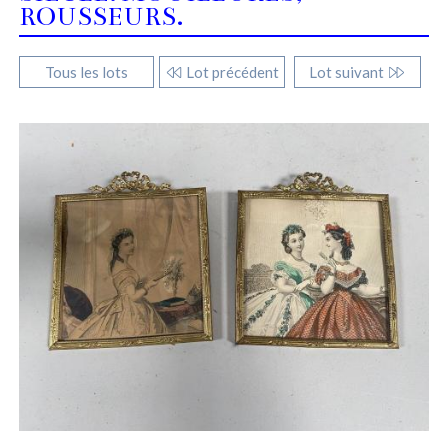
ROUSSEURS.
Tous les lots
Lot précédent
Lot suivant