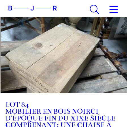
LOT 84
MOBILIER EN BOIS NOIRCI
D'ÉPOQUE FIN DU XIXE SIÈCLE
COMPRENANT: UNE CHAISE À