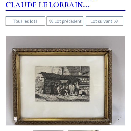
CLAUDE LE LORRAIN...
Tous les lots
Lot précédent
Lot suivant