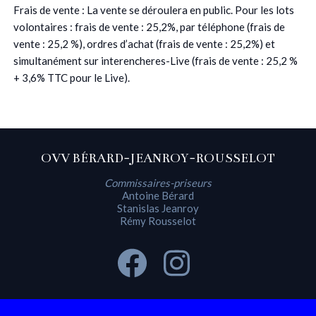
Frais de vente : La vente se déroulera en public. Pour les lots
volontaires : frais de vente : 25,2%, par téléphone (frais de
vente : 25,2 %), ordres d’achat (frais de vente : 25,2%) et
simultanément sur interencheres-Live (frais de vente : 25,2 %
+ 3,6% TTC pour le Live).
OVV BÉRARD-JEANROY-ROUSSELOT
Commissaires-priseurs
Antoine Bérard
Stanislas Jeanroy
Rémy Rousselot