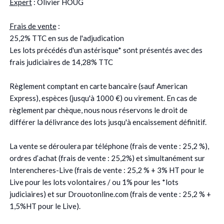
Expert
: Olivier HOUG
Frais de vente
:
25,2% TTC en sus de l'adjudication
Les lots précédés d'un astérisque* sont présentés avec des
frais judiciaires de 14,28% TTC
Règlement comptant en carte bancaire (sauf American
Express), espèces (jusqu'à 1000 €) ou virement. En cas de
règlement par chèque, nous nous réservons le droit de
différer la délivrance des lots jusqu'à encaissement définitif.
La vente se déroulera par téléphone (frais de vente : 25,2 %),
ordres d’achat (frais de vente : 25,2%) et simultanément sur
Interencheres-Live (frais de vente : 25,2 % + 3% HT pour le
Live pour les lots volontaires / ou 1% pour les *lots
judiciaires) et sur Drouotonline.com (frais de vente : 25,2 % +
1,5%HT pour le Live).