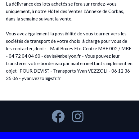
La délivrance des lots achetés se fera sur rendez-vous
uniquement, à notre Hôtel des Ventes L'Annexe de Corbas,
dans la semaine suivant la vente.
Vous avez également la possibilité de vous tourner vers les
sociétés de transport de votre choix, à charge pour vous de
les contacter, dont : - Mail Boxes Etc. Centre MBE 002 / MBE
- 04 72 04 04 60 - devis@mbelyon.fr - Vous pouvez leur
transférer votre bordereau par mail en mettant simplement en
objet ‘’POUR DEVIS’’. - Transports Yvan VEZZOLI - 06 12 36
35 06 - yvan.vezzoli@sfr.fr