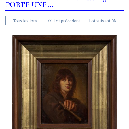
PORTE UNE...
Tous les lots
Lot précédent
Lot suivant