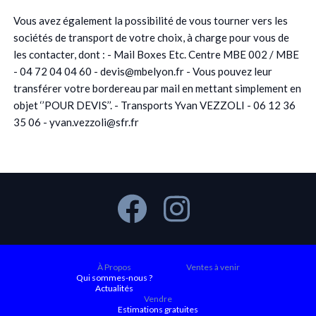
Vous avez également la possibilité de vous tourner vers les
sociétés de transport de votre choix, à charge pour vous de
les contacter, dont : - Mail Boxes Etc. Centre MBE 002 / MBE
- 04 72 04 04 60 - devis@mbelyon.fr - Vous pouvez leur
transférer votre bordereau par mail en mettant simplement en
objet ‘’POUR DEVIS’’. - Transports Yvan VEZZOLI - 06 12 36
35 06 - yvan.vezzoli@sfr.fr
À Propos
Ventes à venir
Qui sommes-nous ?
Actualités
Vendre
Estimations gratuites