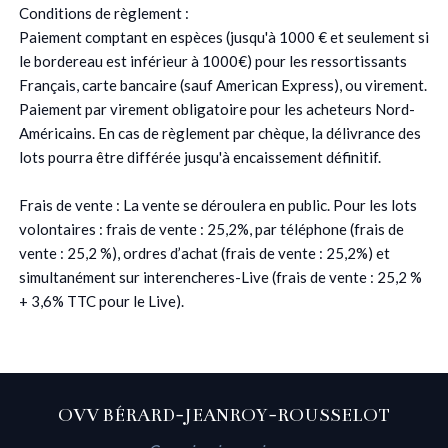
Conditions de règlement :
Paiement comptant en espèces (jusqu'à 1000 € et seulement si
le bordereau est inférieur à 1000€) pour les ressortissants
Français, carte bancaire (sauf American Express), ou virement.
Paiement par virement obligatoire pour les acheteurs Nord-
Américains. En cas de règlement par chèque, la délivrance des
lots pourra être différée jusqu'à encaissement définitif.
Frais de vente : La vente se déroulera en public. Pour les lots
volontaires : frais de vente : 25,2%, par téléphone (frais de
vente : 25,2 %), ordres d’achat (frais de vente : 25,2%) et
simultanément sur interencheres-Live (frais de vente : 25,2 %
+ 3,6% TTC pour le Live).
OVV BÉRARD-JEANROY-ROUSSELOT