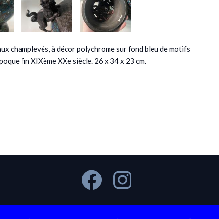
 champlevés, à décor polychrome sur fond bleu de motifs
 époque fin XIXème XXe siècle. 26 x 34 x 23 cm.