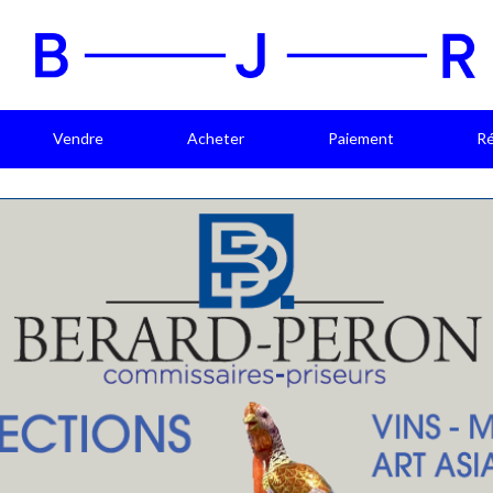
Vendre
Acheter
Paiement
Ré