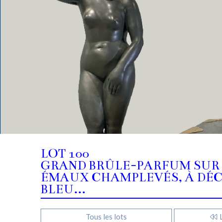
LOT 100
GRAND BRÛLE-PARFUM SUR 
ÉMAUX CHAMPLEVÉS, À DÉ
BLEU...
Tous les lots
L