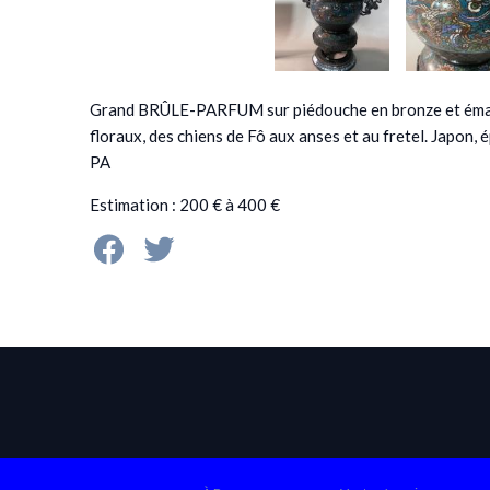
Grand BRÛLE-PARFUM sur piédouche en bronze et émaux
floraux, des chiens de Fô aux anses et au fretel. Japon,
PA
Estimation : 200 € à 400 €