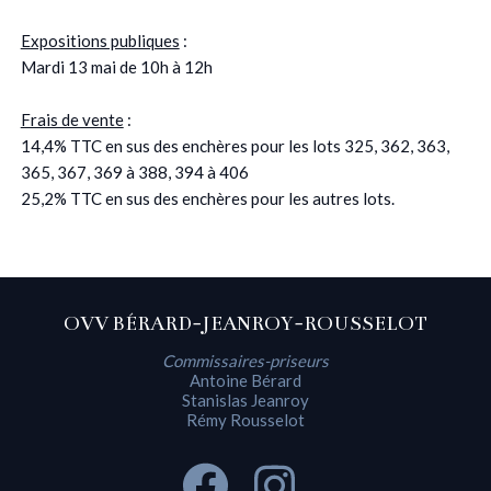
Expositions publiques
:
Mardi 13 mai de 10h à 12h
Frais de vente
:
14,4% TTC en sus des enchères pour les lots 325, 362, 363,
365, 367, 369 à 388, 394 à 406
25,2% TTC en sus des enchères pour les autres lots.
OVV BÉRARD-JEANROY-ROUSSELOT
Commissaires-priseurs
Antoine Bérard
Stanislas Jeanroy
Rémy Rousselot