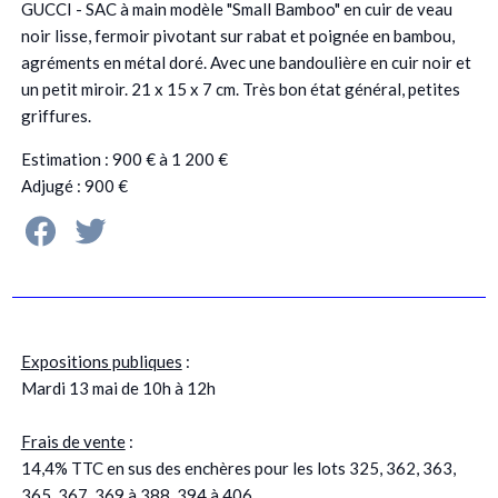
GUCCI - SAC à main modèle "Small Bamboo" en cuir de veau
noir lisse, fermoir pivotant sur rabat et poignée en bambou,
agréments en métal doré. Avec une bandoulière en cuir noir et
un petit miroir. 21 x 15 x 7 cm. Très bon état général, petites
griffures.
Estimation : 900 € à 1 200 €
Adjugé : 900 €
Expositions publiques
:
Mardi 13 mai de 10h à 12h
Frais de vente
:
14,4% TTC en sus des enchères pour les lots 325, 362, 363,
365, 367, 369 à 388, 394 à 406