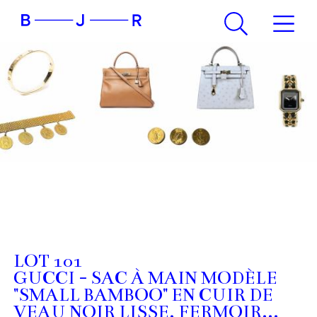
LOT 101
GUCCI - SAC À MAIN MODÈLE
"SMALL BAMBOO" EN CUIR DE
VEAU NOIR LISSE, FERMOIR...