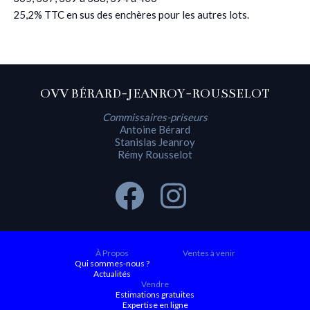
25,2% TTC en sus des enchères pour les autres lots.
OVV BÉRARD-JEANROY-ROUSSELOT
Commissaires-priseurs
Antoine Bérard
Stanislas Jeanroy
Rémy Rousselot
À Propos
Ventes à venir
Qui sommes-nous ?
Actualités
Vendre
Estimations gratuites
Expertise en ligne