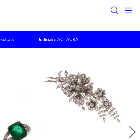
sultats
Judiciaire ACTAURA