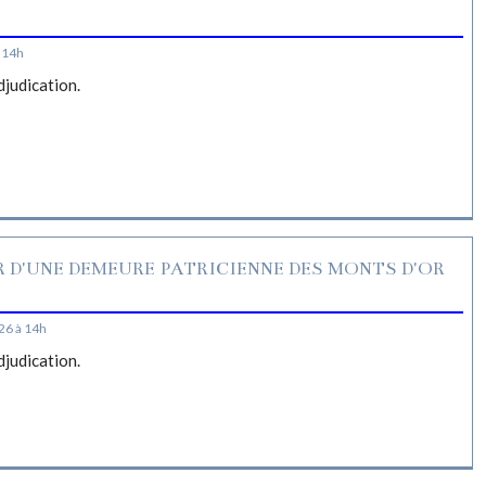
S
 14h
djudication.
R D'UNE DEMEURE PATRICIENNE DES MONTS D'OR
26 à 14h
djudication.