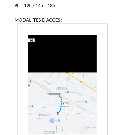
9h – 12h / 14h – 18h
MODALITES D'ACCES :