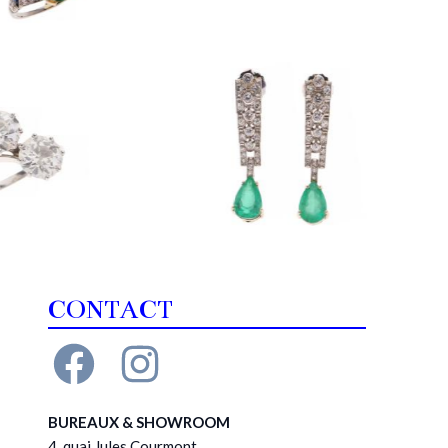
CONTACT
BUREAUX & SHOWROOM
4, quai Jules Courmont