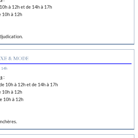
10h à 12h et de 14h à 17h
e 10h à 12h
djudication.
XE & MODE
à 14h
es
:
e 10h à 12h et de 14h à 17h
e 10h à 12h
e 10h à 12h
nchères.