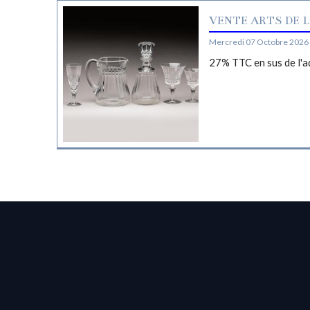
VENTE ARTS DE L
Mercredi 07 Octobre 2026 
27% TTC en sus de l'a