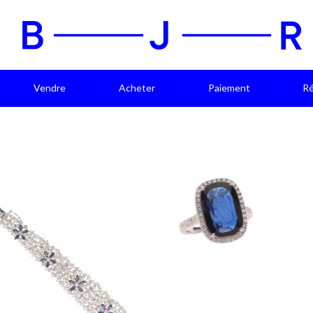
Vendre
Acheter
Paiement
Ré