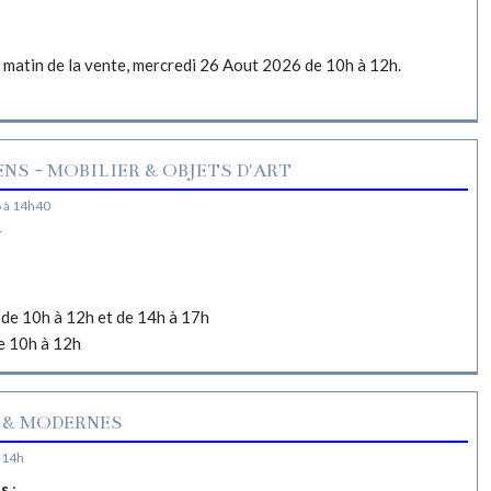
e matin de la vente, mercredi 26 Aout 2026 de 10h à 12h.
NS - MOBILIER & OBJETS D'ART
 à 14h40
N
de 10h à 12h et de 14h à 17h
e 10h à 12h
 & MODERNES
 14h
es
: