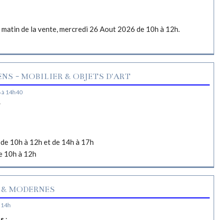
e matin de la vente, mercredi 26 Aout 2026 de 10h à 12h.
NS - MOBILIER & OBJETS D'ART
 à 14h40
N
de 10h à 12h et de 14h à 17h
e 10h à 12h
 & MODERNES
 14h
es
: