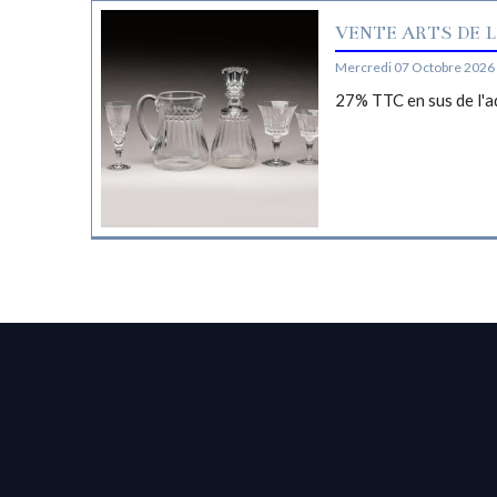
VENTE ARTS DE L
Mercredi 07 Octobre 2026 
27% TTC en sus de l'a