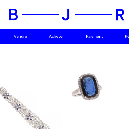
Vendre
Acheter
Paiement
Ré