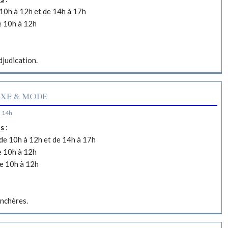
10h à 12h et de 14h à 17h
e 10h à 12h
djudication.
XE & MODE
à 14h
es
:
e 10h à 12h et de 14h à 17h
e 10h à 12h
e 10h à 12h
nchères.