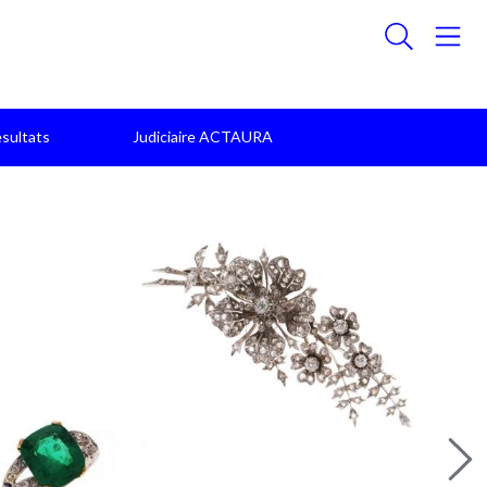
sultats
Judiciaire ACTAURA