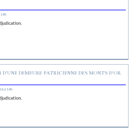
S
 14h
djudication.
R D'UNE DEMEURE PATRICIENNE DES MONTS D'OR
26 à 14h
djudication.