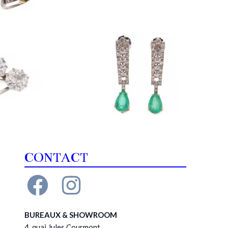
CONTACT
BUREAUX & SHOWROOM
4, quai Jules Courmont