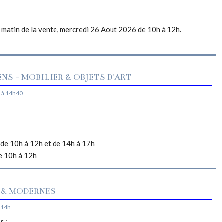
e matin de la vente, mercredi 26 Aout 2026 de 10h à 12h.
NS - MOBILIER & OBJETS D'ART
 à 14h40
N
de 10h à 12h et de 14h à 17h
e 10h à 12h
 & MODERNES
 14h
es
: