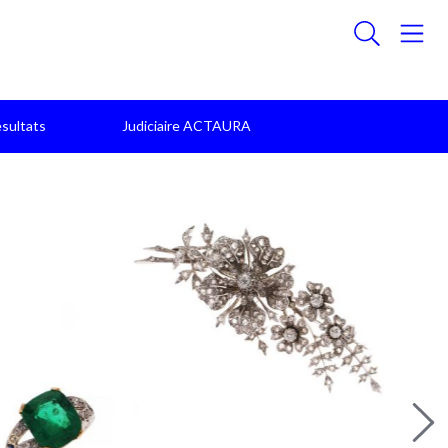
sultats
Judiciaire ACTAURA