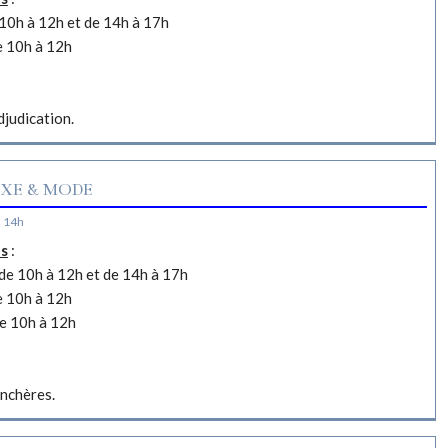
10h à 12h et de 14h à 17h
e 10h à 12h
djudication.
XE & MODE
à 14h
es
:
e 10h à 12h et de 14h à 17h
e 10h à 12h
e 10h à 12h
nchères.