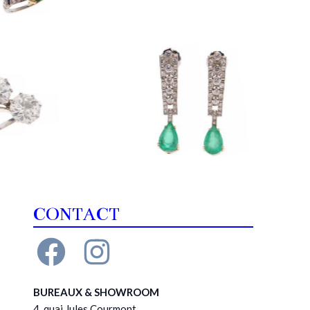
CONTACT
BUREAUX & SHOWROOM
4, quai Jules Courmont