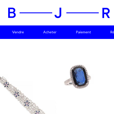
Vendre
Acheter
Paiement
Ré