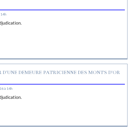
S
 14h
djudication.
R D'UNE DEMEURE PATRICIENNE DES MONTS D'OR
26 à 14h
djudication.