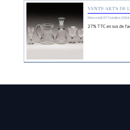
VENTE ARTS DE L
Mercredi 07 Octobre 2026 
27% TTC en sus de l'a