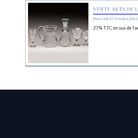
VENTE ARTS DE L
Mercredi 07 Octobre 2026 
27% TTC en sus de l'a