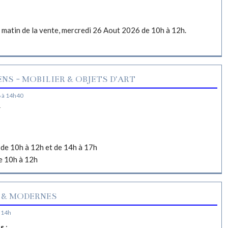
e matin de la vente, mercredi 26 Aout 2026 de 10h à 12h.
NS - MOBILIER & OBJETS D'ART
 à 14h40
N
de 10h à 12h et de 14h à 17h
e 10h à 12h
 & MODERNES
 14h
es
: