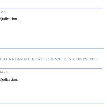
S
 14h
djudication.
R D'UNE DEMEURE PATRICIENNE DES MONTS D'OR
26 à 14h
djudication.