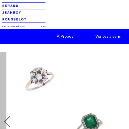
À Propos
Ventes à venir