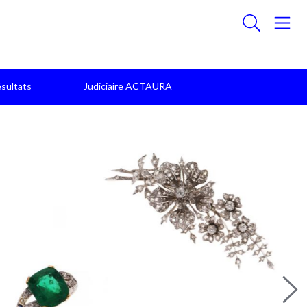
sultats
Judiciaire ACTAURA