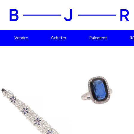
Vendre
Acheter
Paiement
Ré