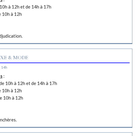
10h à 12h et de 14h à 17h
e 10h à 12h
djudication.
XE & MODE
à 14h
es
:
e 10h à 12h et de 14h à 17h
e 10h à 12h
e 10h à 12h
nchères.