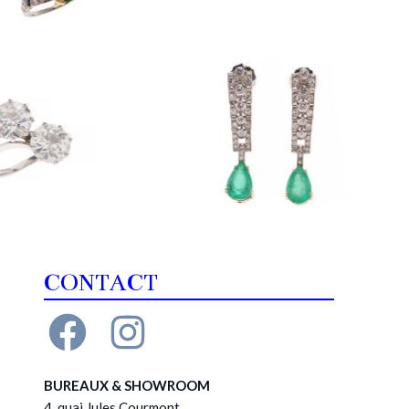
CONTACT
BUREAUX & SHOWROOM
4, quai Jules Courmont