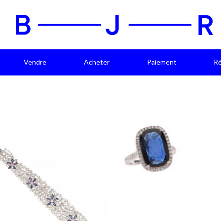
Vendre
Acheter
Paiement
Ré