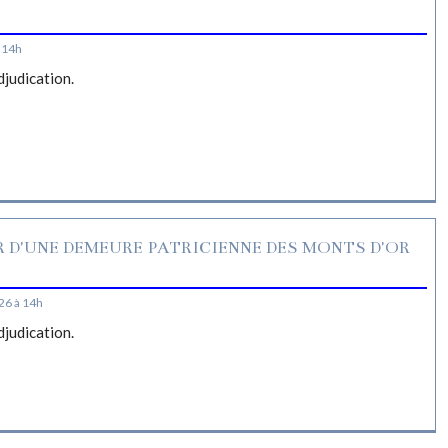
S
 14h
djudication.
R D'UNE DEMEURE PATRICIENNE DES MONTS D'OR
26 à 14h
djudication.