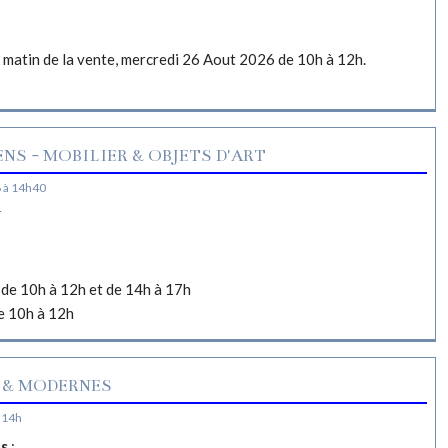
e matin de la vente, mercredi 26 Aout 2026 de 10h à 12h.
NS - MOBILIER & OBJETS D'ART
 à 14h40
N
de 10h à 12h et de 14h à 17h
e 10h à 12h
 & MODERNES
 14h
es
: