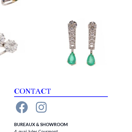
CONTACT
BUREAUX & SHOWROOM
4, quai Jules Courmont