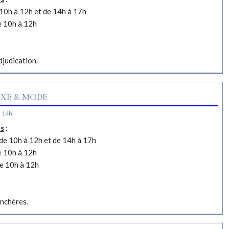
10h à 12h et de 14h à 17h
e 10h à 12h
djudication.
XE & MODE
à 14h
es
:
e 10h à 12h et de 14h à 17h
e 10h à 12h
e 10h à 12h
nchères.