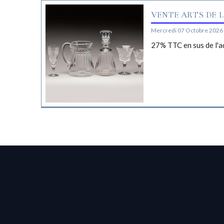
VENTE ARTS DE L
Mercredi 07 Octobre 2026 
27% TTC en sus de l'a