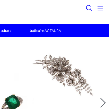
sultats
Judiciaire ACTAURA