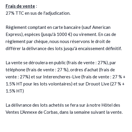
Frais de vente
:
27% TTC en sus de l'adjudication.
Règlement comptant en carte bancaire (sauf American
Express), espèces (jusqu'à 1000 €) ou virement. En cas de
règlement par chèque, nous nous réservons le droit de
différer la délivrance des lots jusqu'à encaissement définitif.
La vente se déroulera en public (frais de vente : 27%), par
téléphone (frais de vente : 27 %), ordres d’achat (frais de
vente : 27%) et sur Interencheres-Live (frais de vente : 27 % +
1.5% HT pour les lots volontaires) et sur Drouot Live (27 % +
1.5% HT)
La délivrance des lots achetés se fera sur à notre Hôtel des
Ventes L'Annexe de Corbas, dans la semaine suivant la vente.