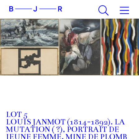
LOT 5
LOUIS JANMOT (1814-1892). LA
MUTATION ( ?), PORTRAIT DE
JEUNE FEMME. MINE DE PLOMB