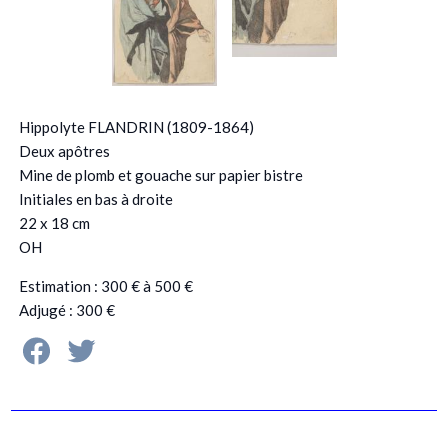
Hippolyte FLANDRIN (1809-1864)
Deux apôtres
Mine de plomb et gouache sur papier bistre
Initiales en bas à droite
22 x 18 cm
OH
Estimation : 300 € à 500 €
Adjugé : 300 €