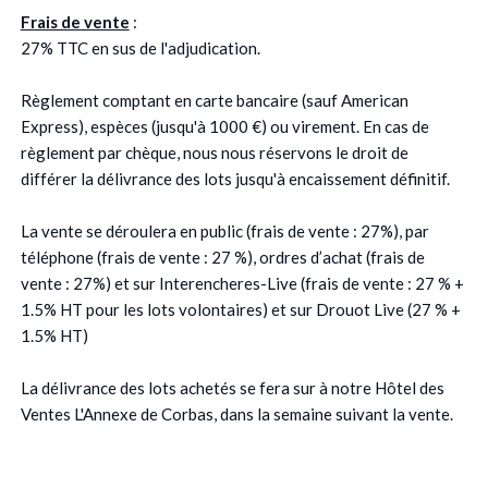
Frais de vente
:
27% TTC en sus de l'adjudication.
Règlement comptant en carte bancaire (sauf American
Express), espèces (jusqu'à 1000 €) ou virement. En cas de
règlement par chèque, nous nous réservons le droit de
différer la délivrance des lots jusqu'à encaissement définitif.
La vente se déroulera en public (frais de vente : 27%), par
téléphone (frais de vente : 27 %), ordres d’achat (frais de
vente : 27%) et sur Interencheres-Live (frais de vente : 27 % +
1.5% HT pour les lots volontaires) et sur Drouot Live (27 % +
1.5% HT)
La délivrance des lots achetés se fera sur à notre Hôtel des
Ventes L'Annexe de Corbas, dans la semaine suivant la vente.