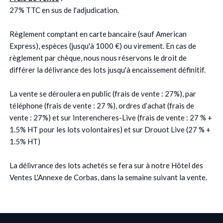
27% TTC en sus de l'adjudication.
Règlement comptant en carte bancaire (sauf American
Express), espèces (jusqu'à 1000 €) ou virement. En cas de
règlement par chèque, nous nous réservons le droit de
différer la délivrance des lots jusqu'à encaissement définitif.
La vente se déroulera en public (frais de vente : 27%), par
téléphone (frais de vente : 27 %), ordres d’achat (frais de
vente : 27%) et sur Interencheres-Live (frais de vente : 27 % +
1.5% HT pour les lots volontaires) et sur Drouot Live (27 % +
1.5% HT)
La délivrance des lots achetés se fera sur à notre Hôtel des
Ventes L'Annexe de Corbas, dans la semaine suivant la vente.