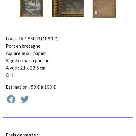
Louis TAPISSIER (1883-?)
Port en bretagne
Aquarelle sur papier
Signé en bas à gauche
A vue : 21 x 23,5 cm
OH
Estimation : 50 € à 100 €
Frais de vente
: