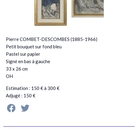
Pierre COMBET-DESCOMBES (1885-1966)
Petit bouquet sur fond bleu
Pastel sur papier
Signé en bas à gauche
33 x 26 cm
OH
Estimation : 150 € à 300 €
Adjugé : 150 €