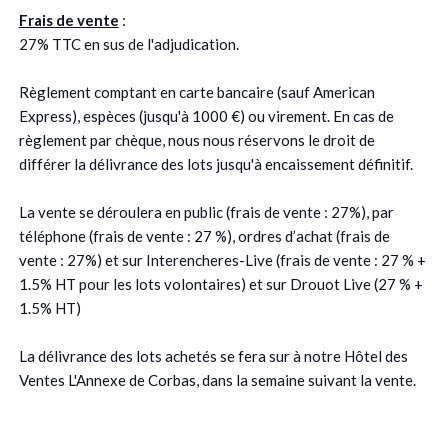
Frais de vente
:
27% TTC en sus de l'adjudication.
Règlement comptant en carte bancaire (sauf American
Express), espèces (jusqu'à 1000 €) ou virement. En cas de
règlement par chèque, nous nous réservons le droit de
différer la délivrance des lots jusqu'à encaissement définitif.
La vente se déroulera en public (frais de vente : 27%), par
téléphone (frais de vente : 27 %), ordres d’achat (frais de
vente : 27%) et sur Interencheres-Live (frais de vente : 27 % +
1.5% HT pour les lots volontaires) et sur Drouot Live (27 % +
1.5% HT)
La délivrance des lots achetés se fera sur à notre Hôtel des
Ventes L'Annexe de Corbas, dans la semaine suivant la vente.