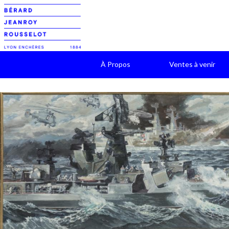
À Propos
Ventes à venir