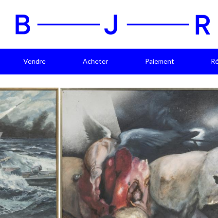
Vendre
Acheter
Paiement
Ré