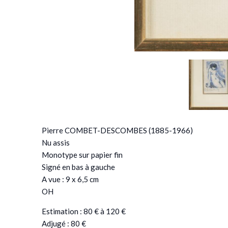
Pierre COMBET-DESCOMBES (1885-1966)
Nu assis
Monotype sur papier fin
Signé en bas à gauche
A vue : 9 x 6,5 cm
OH
Estimation : 80 € à 120 €
Adjugé : 80 €