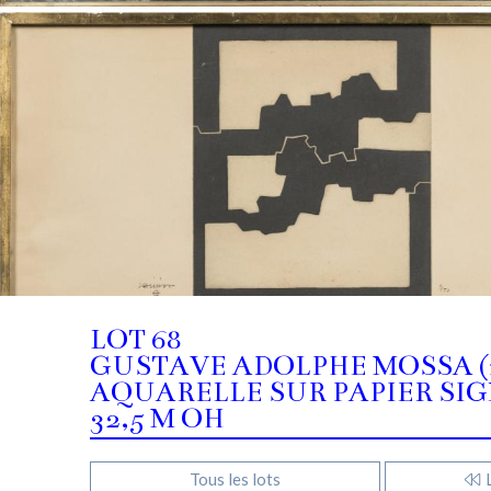
LOT 68
GUSTAVE ADOLPHE MOSSA (1
AQUARELLE SUR PAPIER SIGNÉ
32,5 M OH
Tous les lots
L