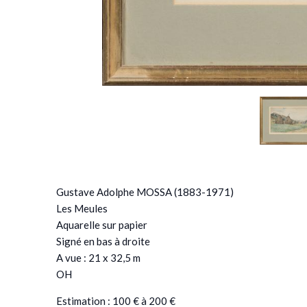
Gustave Adolphe MOSSA (1883-1971)
Les Meules
Aquarelle sur papier
Signé en bas à droite
A vue : 21 x 32,5 m
OH
Estimation : 100 € à 200 €