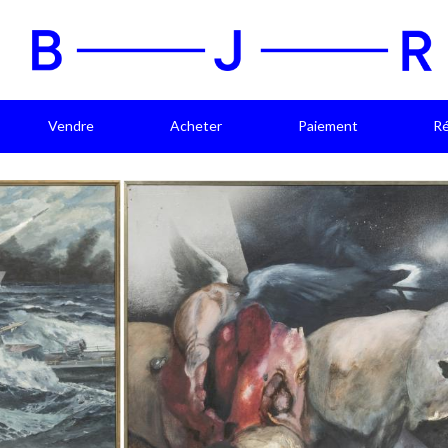
Vendre
Acheter
Paiement
Ré