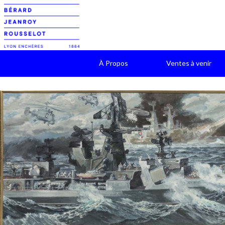
À Propos
Ventes à venir