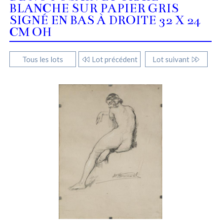
BLANCHE SUR PAPIER GRIS
SIGNÉ EN BAS À DROITE 32 X 24
CM OH
Tous les lots
Lot précédent
Lot suivant