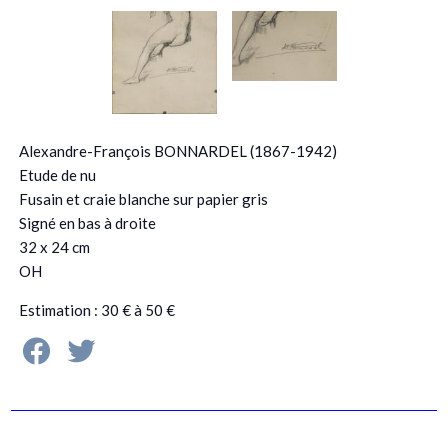
Alexandre-François BONNARDEL (1867-1942)
Etude de nu
Fusain et craie blanche sur papier gris
Signé en bas à droite
32 x 24 cm
OH
Estimation : 30 € à 50 €