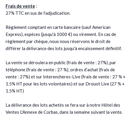
Frais de vente
:
27% TTC en sus de l'adjudication.
Règlement comptant en carte bancaire (sauf American
Express), espèces (jusqu'à 1000 €) ou virement. En cas de
règlement par chèque, nous nous réservons le droit de
différer la délivrance des lots jusqu'à encaissement définitif.
La vente se déroulera en public (frais de vente : 27%), par
téléphone (frais de vente : 27 %), ordres d’achat (frais de
vente : 27%) et sur Interencheres-Live (frais de vente : 27 % +
1.5% HT pour les lots volontaires) et sur Drouot Live (27 % +
1.5% HT)
La délivrance des lots achetés se fera sur à notre Hôtel des
Ventes L'Annexe de Corbas, dans la semaine suivant la vente.