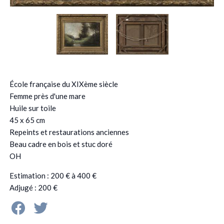
École française du XIXème siècle
Femme près d'une mare
Huile sur toile
45 x 65 cm
Repeints et restaurations anciennes
Beau cadre en bois et stuc doré
OH
Estimation : 200 € à 400 €
Adjugé : 200 €