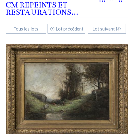
CM REPEINTS ET
RESTAURATIONS...
Tous les lots
Lot précédent
Lot suivant