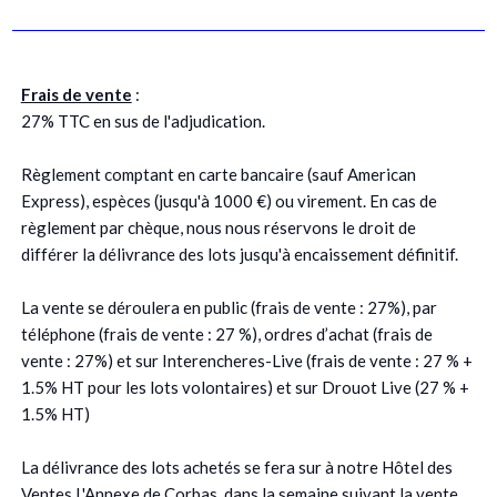
Frais de vente
:
27% TTC en sus de l'adjudication.
Règlement comptant en carte bancaire (sauf American
Express), espèces (jusqu'à 1000 €) ou virement. En cas de
règlement par chèque, nous nous réservons le droit de
différer la délivrance des lots jusqu'à encaissement définitif.
La vente se déroulera en public (frais de vente : 27%), par
téléphone (frais de vente : 27 %), ordres d’achat (frais de
vente : 27%) et sur Interencheres-Live (frais de vente : 27 % +
1.5% HT pour les lots volontaires) et sur Drouot Live (27 % +
1.5% HT)
La délivrance des lots achetés se fera sur à notre Hôtel des
Ventes L'Annexe de Corbas, dans la semaine suivant la vente.