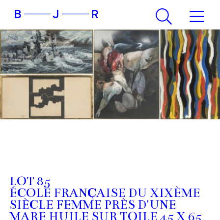
LOT 85
ÉCOLE FRANÇAISE DU XIXÈME
SIÈCLE FEMME PRÈS D'UNE
MARE HUILE SUR TOILE 45 X 65