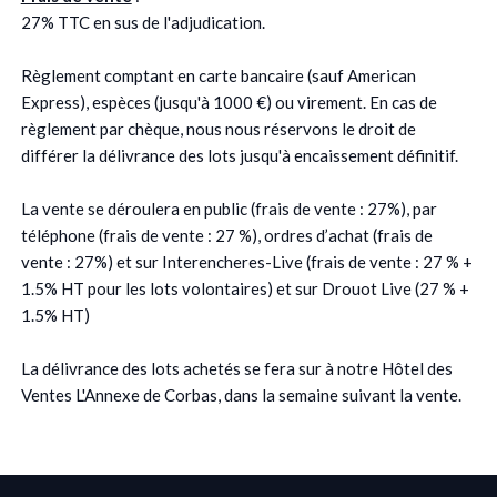
27% TTC en sus de l'adjudication.
Règlement comptant en carte bancaire (sauf American
Express), espèces (jusqu'à 1000 €) ou virement. En cas de
règlement par chèque, nous nous réservons le droit de
différer la délivrance des lots jusqu'à encaissement définitif.
La vente se déroulera en public (frais de vente : 27%), par
téléphone (frais de vente : 27 %), ordres d’achat (frais de
vente : 27%) et sur Interencheres-Live (frais de vente : 27 % +
1.5% HT pour les lots volontaires) et sur Drouot Live (27 % +
1.5% HT)
La délivrance des lots achetés se fera sur à notre Hôtel des
Ventes L'Annexe de Corbas, dans la semaine suivant la vente.