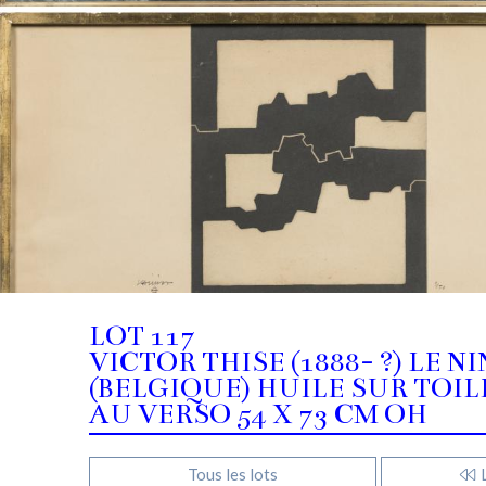
LOT 117
VICTOR THISE (1888- ?) LE
(BELGIQUE) HUILE SUR TOILE
AU VERSO 54 X 73 CM OH
Tous les lots
L