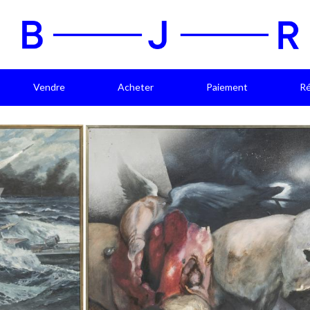
Vendre
Acheter
Paiement
Ré