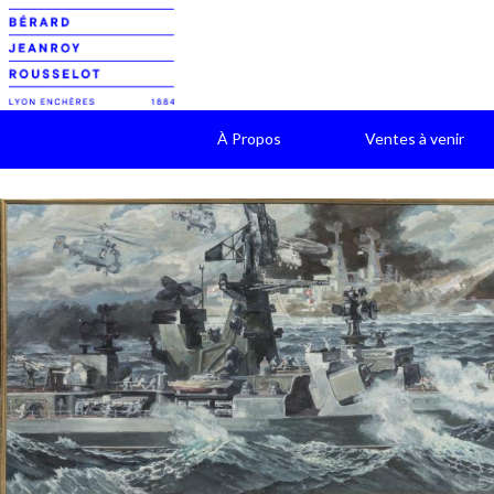
À Propos
Ventes à venir