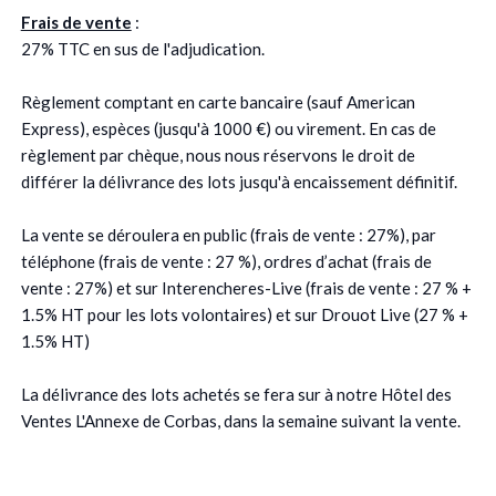
Frais de vente
:
27% TTC en sus de l'adjudication.
Règlement comptant en carte bancaire (sauf American
Express), espèces (jusqu'à 1000 €) ou virement. En cas de
règlement par chèque, nous nous réservons le droit de
différer la délivrance des lots jusqu'à encaissement définitif.
La vente se déroulera en public (frais de vente : 27%), par
téléphone (frais de vente : 27 %), ordres d’achat (frais de
vente : 27%) et sur Interencheres-Live (frais de vente : 27 % +
1.5% HT pour les lots volontaires) et sur Drouot Live (27 % +
1.5% HT)
La délivrance des lots achetés se fera sur à notre Hôtel des
Ventes L'Annexe de Corbas, dans la semaine suivant la vente.