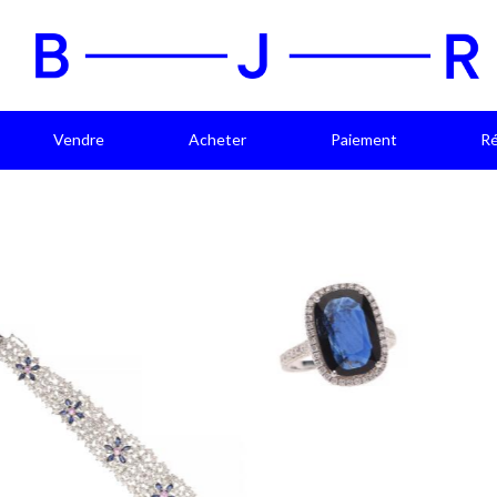
Vendre
Acheter
Paiement
Ré