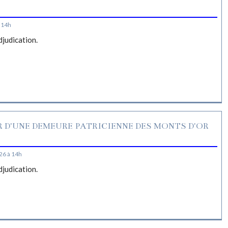
S
 14h
djudication.
R D'UNE DEMEURE PATRICIENNE DES MONTS D'OR
26 à 14h
djudication.