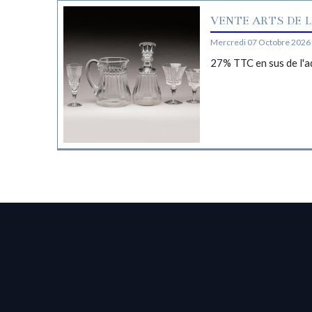
VENTE ARTS DE L
Mercredi 07 Octobre 2026 
27% TTC en sus de l'a