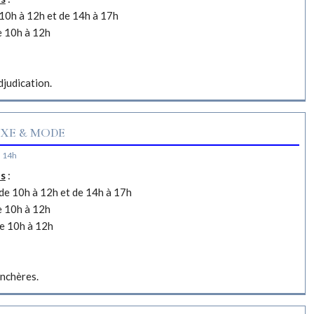
10h à 12h et de 14h à 17h
e 10h à 12h
djudication.
XE & MODE
à 14h
es
:
e 10h à 12h et de 14h à 17h
e 10h à 12h
e 10h à 12h
nchères.