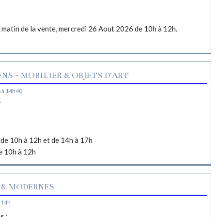
e matin de la vente, mercredi 26 Aout 2026 de 10h à 12h.
NS - MOBILIER & OBJETS D'ART
 à 14h40
N
de 10h à 12h et de 14h à 17h
e 10h à 12h
 & MODERNES
 14h
es
: