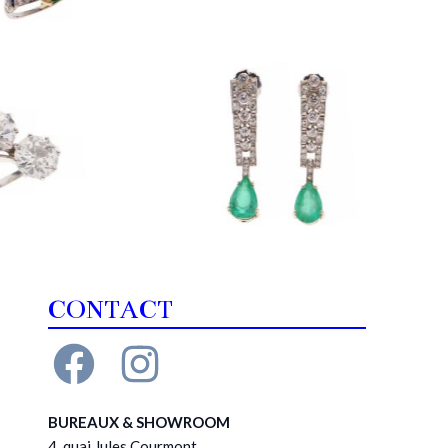
CONTACT
BUREAUX & SHOWROOM
4, quai Jules Courmont