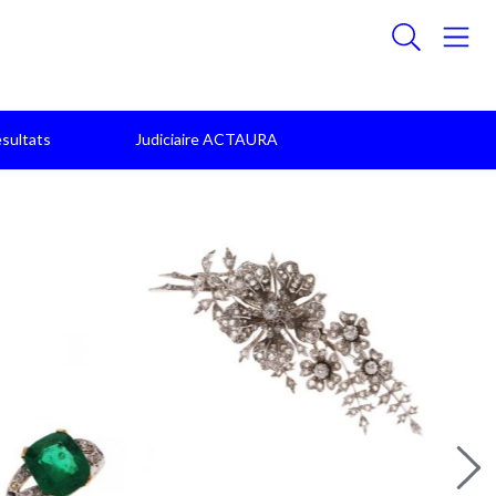
sultats
Judiciaire ACTAURA