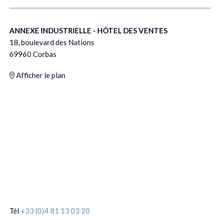
ANNEXE INDUSTRIELLE - HÔTEL DES VENTES
18, boulevard des Nations
69960 Corbas
Afficher le plan
Tél
+33 (0)4 81 13 03 20