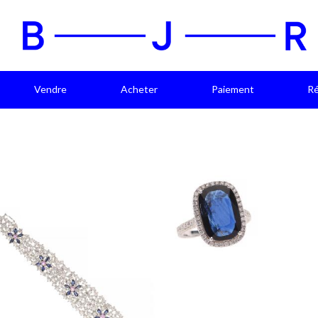
Vendre
Acheter
Paiement
Ré