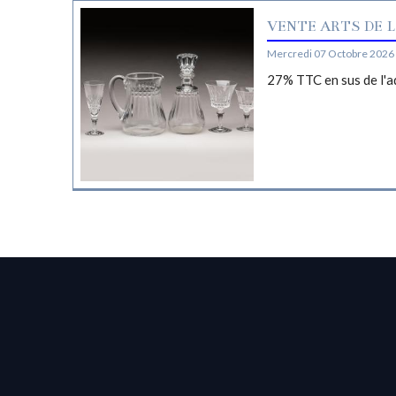
VENTE ARTS DE L
Mercredi 07 Octobre 2026 
27% TTC en sus de l'a