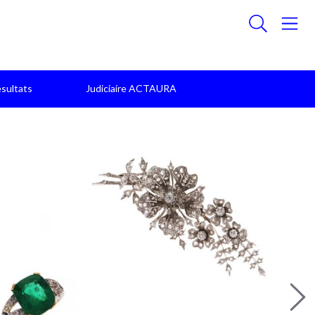
sultats
Judiciaire ACTAURA