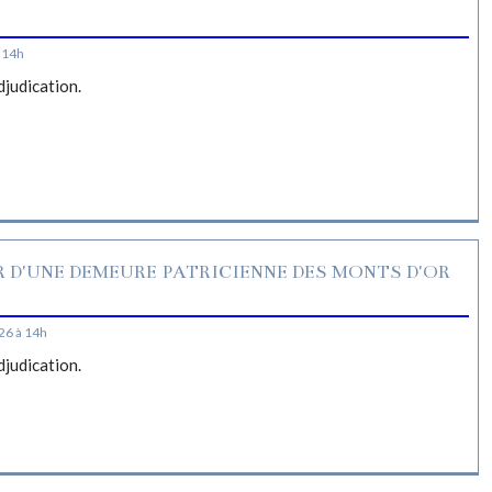
S
 14h
djudication.
R D'UNE DEMEURE PATRICIENNE DES MONTS D'OR
26 à 14h
djudication.