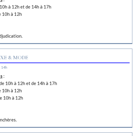
10h à 12h et de 14h à 17h
e 10h à 12h
djudication.
XE & MODE
à 14h
es
:
e 10h à 12h et de 14h à 17h
e 10h à 12h
e 10h à 12h
nchères.