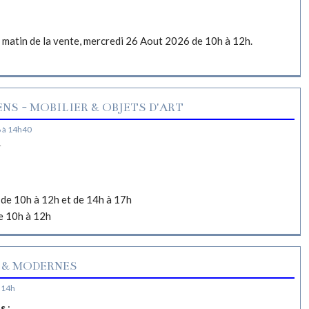
e matin de la vente, mercredi 26 Aout 2026 de 10h à 12h.
NS - MOBILIER & OBJETS D'ART
 à 14h40
N
de 10h à 12h et de 14h à 17h
e 10h à 12h
 & MODERNES
 14h
es
: