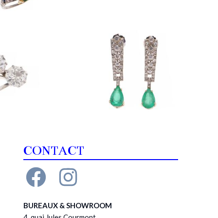
CONTACT
BUREAUX & SHOWROOM
4, quai Jules Courmont