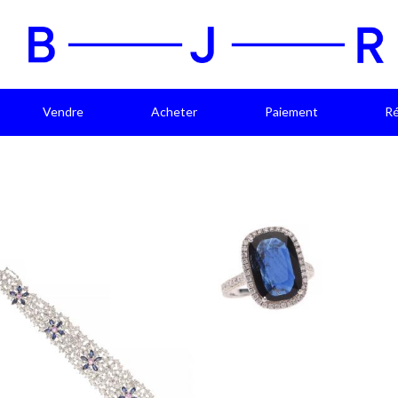
Vendre
Acheter
Paiement
Ré