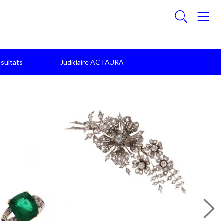
sultats
Judiciaire ACTAURA