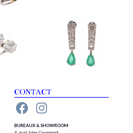
CONTACT
BUREAUX & SHOWROOM
4, quai Jules Courmont