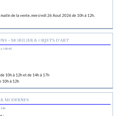
e matin de la vente, mercredi 26 Aout 2026 de 10h à 12h.
NS - MOBILIER & OBJETS D'ART
 à 14h40
N
de 10h à 12h et de 14h à 17h
e 10h à 12h
 & MODERNES
 14h
es
: