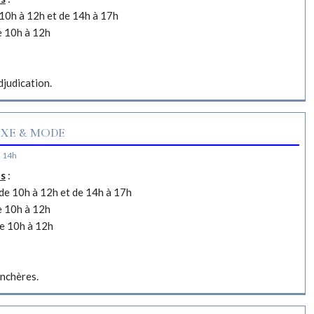
10h à 12h et de 14h à 17h
e 10h à 12h
djudication.
XE & MODE
à 14h
es
:
e 10h à 12h et de 14h à 17h
e 10h à 12h
e 10h à 12h
nchères.