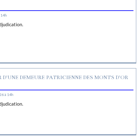
S
 14h
djudication.
R D'UNE DEMEURE PATRICIENNE DES MONTS D'OR
26 à 14h
djudication.