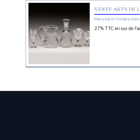
VENTE ARTS DE L
Mercredi 07 Octobre 2026 
27% TTC en sus de l'a