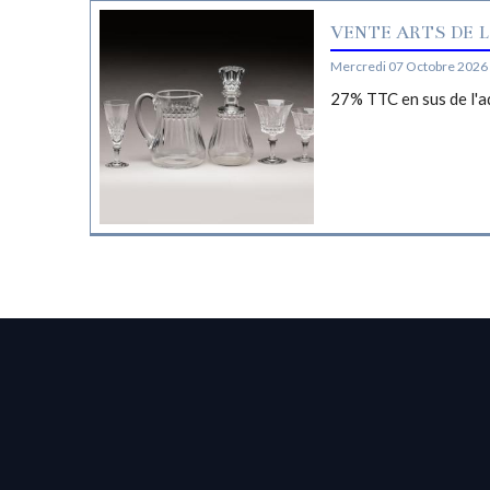
VENTE ARTS DE L
Mercredi 07 Octobre 2026 
27% TTC en sus de l'a