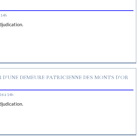
S
 14h
djudication.
R D'UNE DEMEURE PATRICIENNE DES MONTS D'OR
26 à 14h
djudication.