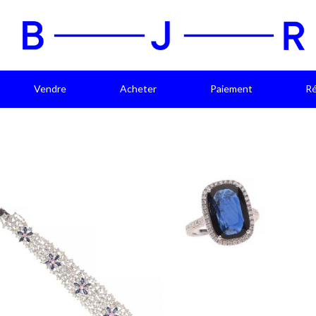
Vendre
Acheter
Paiement
Ré