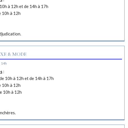
10h à 12h et de 14h à 17h
e 10h à 12h
djudication.
XE & MODE
à 14h
es
:
e 10h à 12h et de 14h à 17h
e 10h à 12h
e 10h à 12h
nchères.