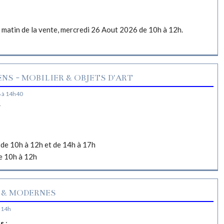
e matin de la vente, mercredi 26 Aout 2026 de 10h à 12h.
NS - MOBILIER & OBJETS D'ART
 à 14h40
N
de 10h à 12h et de 14h à 17h
e 10h à 12h
 & MODERNES
 14h
es
: