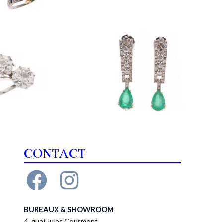
CONTACT
BUREAUX & SHOWROOM
4, quai Jules Courmont