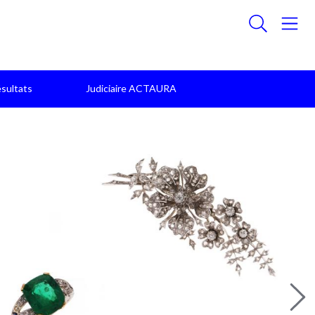
sultats
Judiciaire ACTAURA