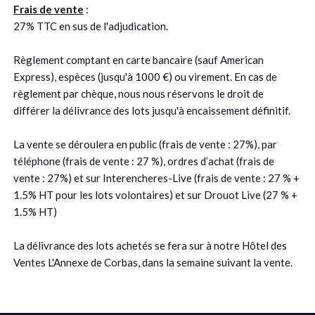
Frais de vente
:
27% TTC en sus de l'adjudication.
Règlement comptant en carte bancaire (sauf American
Express), espèces (jusqu'à 1000 €) ou virement. En cas de
règlement par chèque, nous nous réservons le droit de
différer la délivrance des lots jusqu'à encaissement définitif.
La vente se déroulera en public (frais de vente : 27%), par
téléphone (frais de vente : 27 %), ordres d’achat (frais de
vente : 27%) et sur Interencheres-Live (frais de vente : 27 % +
1.5% HT pour les lots volontaires) et sur Drouot Live (27 % +
1.5% HT)
La délivrance des lots achetés se fera sur à notre Hôtel des
Ventes L'Annexe de Corbas, dans la semaine suivant la vente.