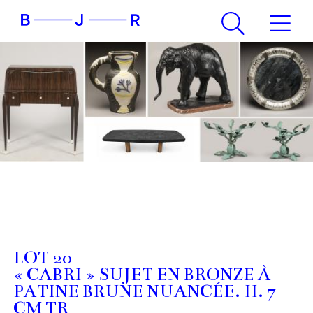
LOT 20
« CABRI » SUJET EN BRONZE À
PATINE BRUNE NUANCÉE. H. 7
CM TR