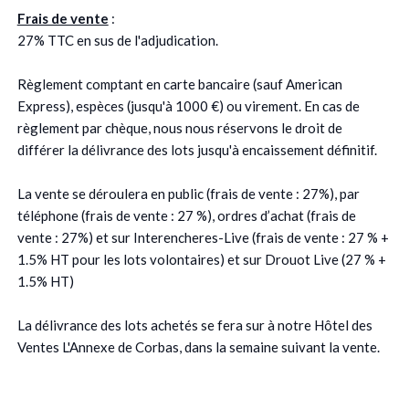
Frais de vente
:
27% TTC en sus de l'adjudication.
Règlement comptant en carte bancaire (sauf American
Express), espèces (jusqu'à 1000 €) ou virement. En cas de
règlement par chèque, nous nous réservons le droit de
différer la délivrance des lots jusqu'à encaissement définitif.
La vente se déroulera en public (frais de vente : 27%), par
téléphone (frais de vente : 27 %), ordres d’achat (frais de
vente : 27%) et sur Interencheres-Live (frais de vente : 27 % +
1.5% HT pour les lots volontaires) et sur Drouot Live (27 % +
1.5% HT)
La délivrance des lots achetés se fera sur à notre Hôtel des
Ventes L'Annexe de Corbas, dans la semaine suivant la vente.