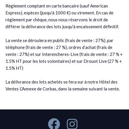
Règlement comptant en carte bancaire (sauf American
Express), espèces (jusqu'à 1000 €) ou virement. En cas de
règlement par chèque, nous nous réservons le droit de
différer la délivrance des lots jusqu'à encaissement définitif.
La vente se déroulera en public (frais de vente : 27%), par
téléphone (frais de vente : 27 %), ordres d’achat (frais de
vente : 27%) et sur Interencheres-Live (frais de vente : 27 % +
1.5% HT pour les lots volontaires) et sur Drouot Live (27 % +
1.5% HT)
La délivrance des lots achetés se fera sur à notre Hôtel des
Ventes L'Annexe de Corbas, dans la semaine suivant la vente.