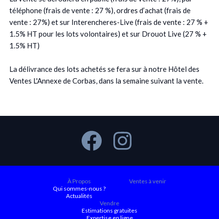
téléphone (frais de vente : 27 %), ordres d’achat (frais de
vente : 27%) et sur Interencheres-Live (frais de vente : 27 % +
1.5% HT pour les lots volontaires) et sur Drouot Live (27 % +
1.5% HT)
La délivrance des lots achetés se fera sur à notre Hôtel des
Ventes L'Annexe de Corbas, dans la semaine suivant la vente.
À Propos
Ventes à venir
Qui sommes-nous ?
Actualités
Vendre
Estimations gratuites
Expertise en ligne