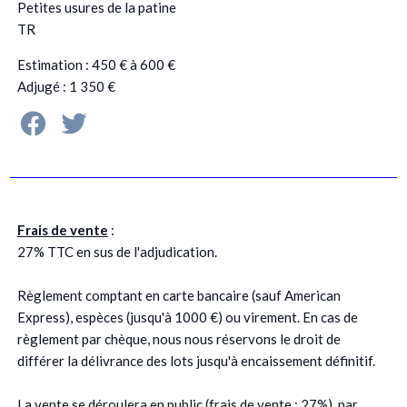
Petites usures de la patine
TR
Estimation : 450 € à 600 €
Adjugé : 1 350 €
Frais de vente
:
27% TTC en sus de l'adjudication.
Règlement comptant en carte bancaire (sauf American
Express), espèces (jusqu'à 1000 €) ou virement. En cas de
règlement par chèque, nous nous réservons le droit de
différer la délivrance des lots jusqu'à encaissement définitif.
La vente se déroulera en public (frais de vente : 27%), par