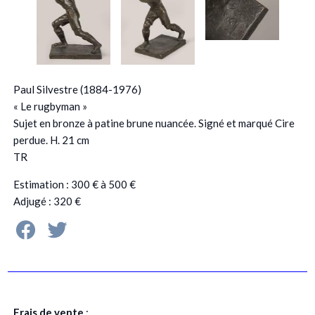
Paul Silvestre (1884-1976)
« Le rugbyman »
Sujet en bronze à patine brune nuancée. Signé et marqué Cire
perdue. H. 21 cm
TR
Estimation : 300 € à 500 €
Adjugé : 320 €
Frais de vente
: