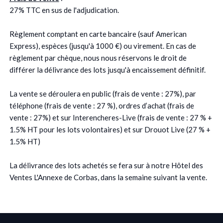
27% TTC en sus de l'adjudication.
Règlement comptant en carte bancaire (sauf American
Express), espèces (jusqu'à 1000 €) ou virement. En cas de
règlement par chèque, nous nous réservons le droit de
différer la délivrance des lots jusqu'à encaissement définitif.
La vente se déroulera en public (frais de vente : 27%), par
téléphone (frais de vente : 27 %), ordres d’achat (frais de
vente : 27%) et sur Interencheres-Live (frais de vente : 27 % +
1.5% HT pour les lots volontaires) et sur Drouot Live (27 % +
1.5% HT)
La délivrance des lots achetés se fera sur à notre Hôtel des
Ventes L'Annexe de Corbas, dans la semaine suivant la vente.