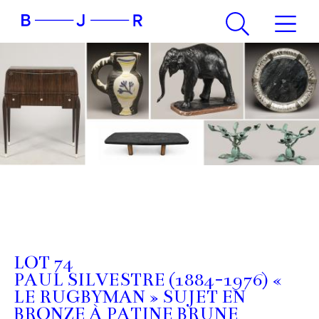
LOT 74
PAUL SILVESTRE (1884-1976) «
LE RUGBYMAN » SUJET EN
BRONZE À PATINE BRUNE