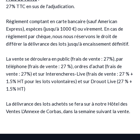
27% TTC en sus de l'adjudication.
Règlement comptant en carte bancaire (sauf American
Express), espèces (jusqu'à 1000 €) ou virement. En cas de
règlement par chèque, nous nous réservons le droit de
différer la délivrance des lots jusqu'à encaissement définitif.
La vente se déroulera en public (frais de vente : 27%), par
téléphone (frais de vente : 27 %), ordres d’achat (frais de
vente : 27%) et sur Interencheres-Live (frais de vente : 27 % +
1.5% HT pour les lots volontaires) et sur Drouot Live (27 % +
1.5% HT)
La délivrance des lots achetés se fera sur à notre Hôtel des
Ventes L'Annexe de Corbas, dans la semaine suivant la vente.