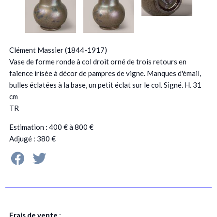
Clément Massier (1844-1917)
Vase de forme ronde à col droit orné de trois retours en
faïence irisée à décor de pampres de vigne. Manques d'émail,
bulles éclatées à la base, un petit éclat sur le col. Signé. H. 31
cm
TR
Estimation : 400 € à 800 €
Adjugé : 380 €
Frais de vente
: