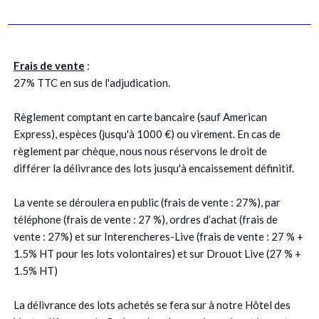
Frais de vente
:
27% TTC en sus de l'adjudication.
Règlement comptant en carte bancaire (sauf American
Express), espèces (jusqu'à 1000 €) ou virement. En cas de
règlement par chèque, nous nous réservons le droit de
différer la délivrance des lots jusqu'à encaissement définitif.
La vente se déroulera en public (frais de vente : 27%), par
téléphone (frais de vente : 27 %), ordres d’achat (frais de
vente : 27%) et sur Interencheres-Live (frais de vente : 27 % +
1.5% HT pour les lots volontaires) et sur Drouot Live (27 % +
1.5% HT)
La délivrance des lots achetés se fera sur à notre Hôtel des