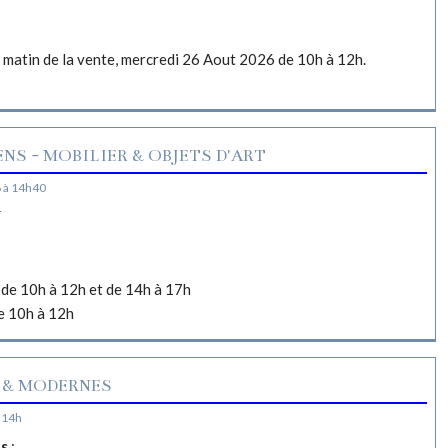
e matin de la vente, mercredi 26 Aout 2026 de 10h à 12h.
NS - MOBILIER & OBJETS D'ART
 à 14h40
N
de 10h à 12h et de 14h à 17h
e 10h à 12h
 & MODERNES
 14h
es
: