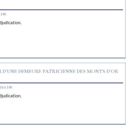
S
 14h
djudication.
R D'UNE DEMEURE PATRICIENNE DES MONTS D'OR
26 à 14h
djudication.