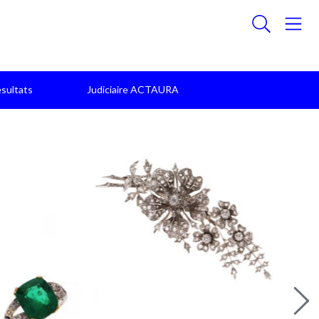
sultats
Judiciaire ACTAURA