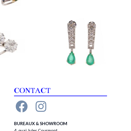
CONTACT
BUREAUX & SHOWROOM
4, quai Jules Courmont