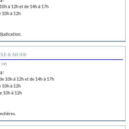
10h à 12h et de 14h à 17h
e 10h à 12h
djudication.
XE & MODE
à 14h
es
:
e 10h à 12h et de 14h à 17h
e 10h à 12h
e 10h à 12h
nchères.