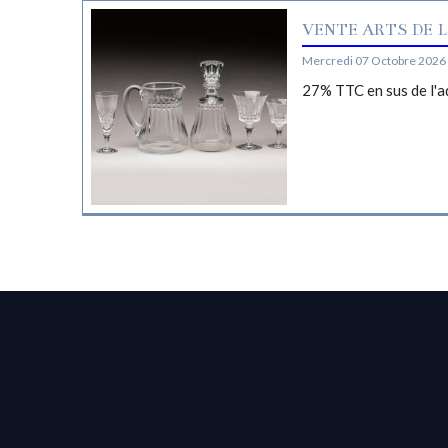
VENTE ARTS DE L
Mercredi 07 Octobre 2026 
27% TTC en sus de l'a