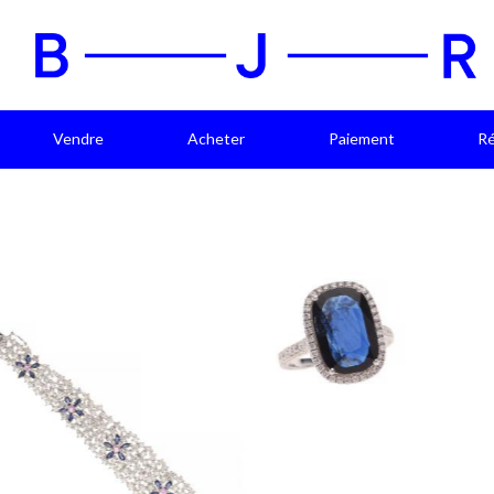
Vendre
Acheter
Paiement
Ré