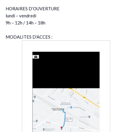
HORAIRES D’OUVERTURE
lundi – vendredi
9h – 12h / 14h – 18h
MODALITES D'ACCES :